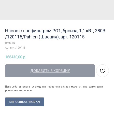
Насос с префильтром РО1, бронза, 1,1 кВт, 380В
/120115/Pahlen (Швеция), арт. 120115
PAHLEN
Артикул:
120115
166430,00
р.
ДОБАВИТЬ В КОРЗИНУ
Цена действительна только для интернет-магазина и может отличаться от цен в
розничных магазинах
ЗАПРОСИТЬ СЕРТИФИКАТ