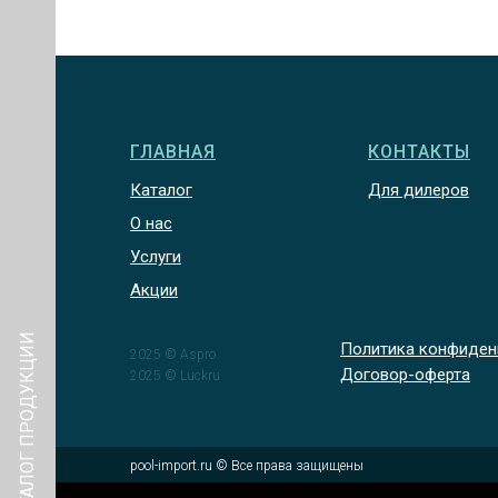
ГЛАВНАЯ
КОНТАКТЫ
Каталог
Для дилеров
О нас
Услуги
Акции
КАТАЛОГ ПРОДУКЦИИ
Политика конфиден
2025 © Aspro
Договор-оферта
2025 © Luckru
pool-import.ru © Все права защищены