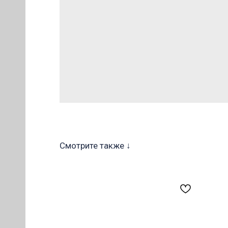
ОВ
Смотрите также ↓