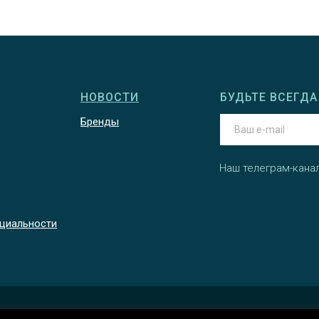
НОВОСТИ
БУДЬТЕ ВСЕГДА 
Бренды
Наш телеграм-кана
циальности