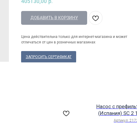
405130,00
р.
ДОБАВИТЬ В КОРЗИНУ
Цена действительна только для интернет-магазина и может
отличаться от цен в розничных магазинах
ЗАПРОСИТЬ СЕРТИФИКАТ
Насос с префиль
(Испания) SC 2 1
21732
Артикул:
217