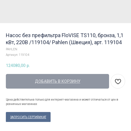
Насос без префильтра FloVISE TS110, бронза, 1,1
кВт, 220В /119104/ Pahlen (Швеция), арт. 119104
PAHLEN
Артикул:
119104
124080,00
р.
ДОБАВИТЬ В КОРЗИНУ
Цена действительна только для интернет-магазина и может отличаться от цен в
розничных магазинах
ЗАПРОСИТЬ СЕРТИФИКАТ