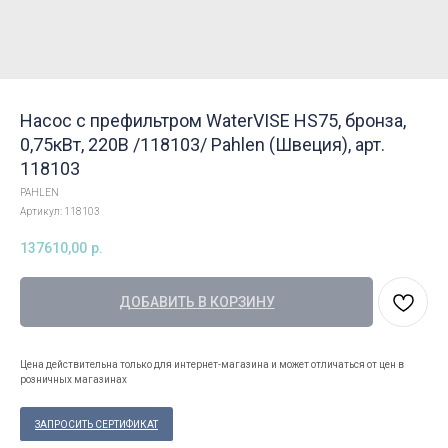
Насос с префильтром WaterVISE HS75, бронза,
0,75кВт, 220В /118103/ Pahlen (Швеция), арт.
118103
PAHLEN
Артикул:
118103
137610,00
р.
ДОБАВИТЬ В КОРЗИНУ
Цена действительна только для интернет-магазина и может отличаться от цен в
розничных магазинах
ЗАПРОСИТЬ СЕРТИФИКАТ