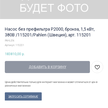
Насос без префильтра P2000, бронза, 1,5 кВт,
380В /115201/Pahlen (Швеция), арт. 115201
PAHLEN
Артикул:
115201
183810,00
р.
ДОБАВИТЬ В КОРЗИНУ
Цена действительна только для интернет-магазина и может отличаться от цен в
розничных магазинах
ЗАПРОСИТЬ СЕРТИФИКАТ