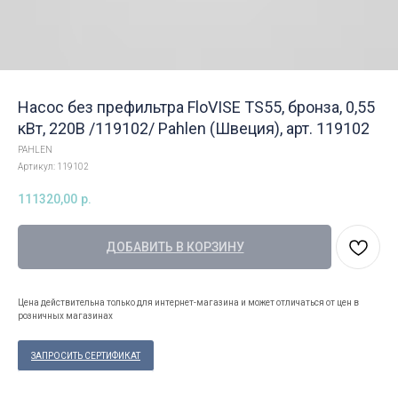
Насос без префильтра FloVISE TS55, бронза, 0,55
кВт, 220В /119102/ Pahlen (Швеция), арт. 119102
PAHLEN
Артикул:
119102
111320,00
р.
ДОБАВИТЬ В КОРЗИНУ
Цена действительна только для интернет-магазина и может отличаться от цен в
розничных магазинах
ЗАПРОСИТЬ СЕРТИФИКАТ