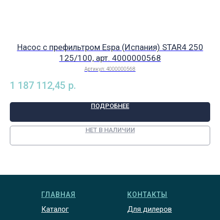
Насос с префильтром Espa (Испания) STAR4 250
125/100, арт. 4000000568
Артикул:
4000000568
1 187 112,45
р.
ПОДРОБНЕЕ
НЕТ В НАЛИЧИИ
ГЛАВНАЯ
КОНТАКТЫ
Каталог
Для дилеров