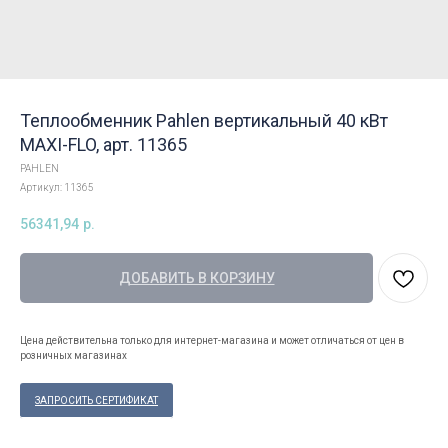
Теплообменник Pahlen вертикальный 40 кВт
MAXI-FLO, арт. 11365
PAHLEN
Артикул:
11365
56341,94
р.
ДОБАВИТЬ В КОРЗИНУ
Цена действительна только для интернет-магазина и может отличаться от цен в
розничных магазинах
ЗАПРОСИТЬ СЕРТИФИКАТ