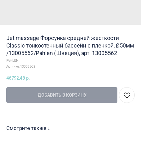
Jet massage Форсунка средней жесткости
Classic тонкостенный бассейн с пленкой, Ø50мм
/13005562/Pahlen (Швеция), арт. 13005562
PAHLEN
Артикул:
13005562
46792,48
р.
ДОБАВИТЬ В КОРЗИНУ
Смотрите также ↓