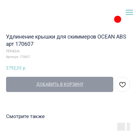
Удлинение крышки для скиммеров OCEAN ABS
арт 170607
PERAQUA
Артикул:
170607
3792,35
р.
ДОБАВИТЬ В КОРЗИНУ
Смотрите также