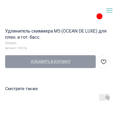
Удлинитель скиммера М5 (OCEAN DE LUXE) для
плен. и гот. басс.
PERAQUA
Артикул:
170613a
ДОБАВИТЬ В КОРЗИНУ
Смотрите также