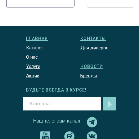
ГЛАВНАЯ
КОНТАКТЫ
Каталог
Для дилеров
О нас
Услуги
НОВОСТИ
Акции
Бренды
БУДЬТЕ ВСЕГДА В КУРСЕ!
Наш телеграм-канал