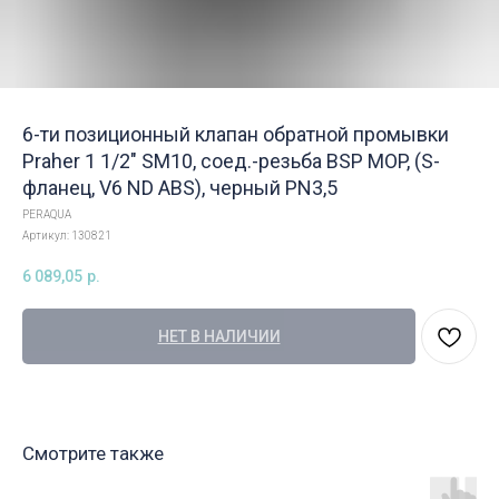
6-ти позиционный клапан обратной промывки
Praher 1 1/2" SM10, соед.-резьба BSP MOP, (S-
фланец, V6 ND ABS), черный PN3,5
PERAQUA
Артикул:
130821
6 089,05
р.
НЕТ В НАЛИЧИИ
Смотрите также