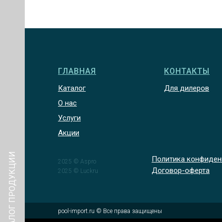
ГЛАВНАЯ
КОНТАКТЫ
Каталог
Для дилеров
О нас
Услуги
Акции
КАТАЛОГ ПРОДУКЦИИ
Политика конфиден
2025 © Aspro
Договор-оферта
2025 © Luckru
pool-import.ru © Все права защищены