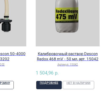
escon 50-4000
Калибровочный раствор Descon
13202
Redox 468 mV - 50 мл, арт. 15042
202
Артикул:
15042
1 504,96
р.
ПОДРОБНЕЕ
ОРЗИНУ
НЕТ В НАЛИЧИИ