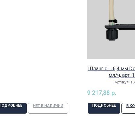
Шланг d = 6,4 мм D
мл/ч, арт. 
Артикул:
13
9 217,88
р.
ПОДРОБНЕЕ
ПОДРОБНЕЕ
НЕТ В НАЛИЧИИ
В К