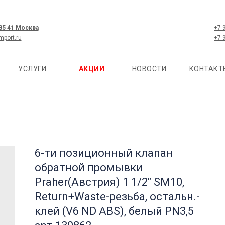
 85 41 Москва
+7 
mport.ru
+7 
УСЛУГИ
АКЦИИ
НОВОСТИ
КОНТАКТ
6-ти позиционный клапан
обратной промывки
Praher(Австрия) 1 1/2" SM10,
Return+Waste-резьба, остальн.-
клей (V6 ND ABS), белый PN3,5