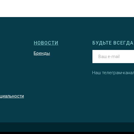
НОВОСТИ
БУДЬТЕ ВСЕГДА 
Бренды
Наш телеграм-кана
циальности