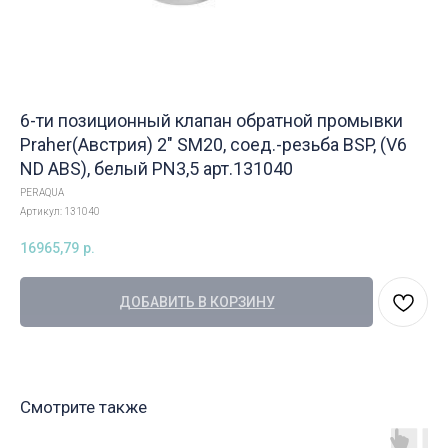
6-ти позиционный клапан обратной промывки
Praher(Австрия) 2" SM20, соед.-резьба BSP, (V6
ND ABS), белый PN3,5 арт.131040
PERAQUA
Артикул:
131040
16965,79
р.
ДОБАВИТЬ В КОРЗИНУ
Смотрите также