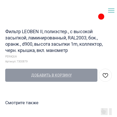
Фильтр LEOBEN II, полиэстер., с высокой
засыпкой, ламинированный, RAL2003, бок.,
оранж., d900, высота засыпки 1m, коллектор,
черн. крышка, вкл. манометр
PERAQUA
Артикул:
7300879
ДОБАВИТЬ В КОРЗИНУ
Смотрите также