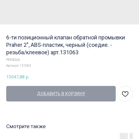
6-ти позиционный клапан обратной промывки
Praher 2", ABS-пластик, черный (соедие. -
резьба/клеевое) арт.131063
PERAQUA
Артикул:
131063
15047,88
р.
ДОБАВИТЬ В КОРЗИНУ
Смотрите также