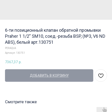
6-ти позиционный клапан обратной промывки
Praher 1 1/2" SM10, соед.-резьба BSP, (№3, V6 ND
ABS), белый арт.130751
PERAQUA
Артикул:
130751
7367,37
р.
ДОБАВИТЬ В КОРЗИНУ
Смотрите также