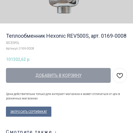
Теплообменник Hexonic REV500S, арт. 0169-0008
SECESPOL
Артикул:
0169-0008
101302,62
р.
ДОБАВИТЬ В КОРЗИНУ
Цена действительна только для интернет-магазина и может отличаться от цен в
розничных магазинах
ЗАПРОСИТЬ СЕРТИФИКАТ
Смотрите также ↓