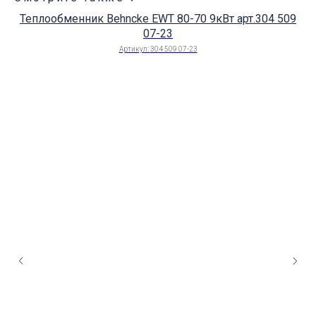
Теплообменник Behncke EWT 80-70 9кВт арт.304 509
07-23
Артикул:
304 509 07-23