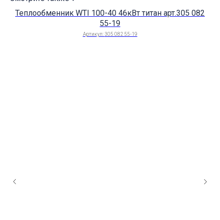
Теплообменник WTI 100-40 46кВт титан арт.305 082
55-19
Артикул:
305 082 55-19