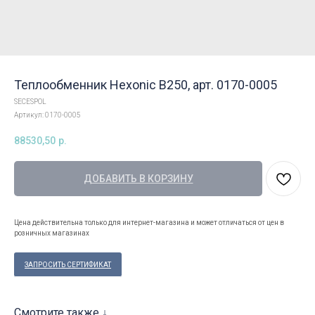
Теплообменник Hexonic B250, арт. 0170-0005
SECESPOL
Артикул:
0170-0005
88530,50
р.
ДОБАВИТЬ В КОРЗИНУ
Цена действительна только для интернет-магазина и может отличаться от цен в
розничных магазинах
ЗАПРОСИТЬ СЕРТИФИКАТ
Смотрите также ↓