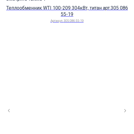
Теплообменник WTI 100-209 304кВт, титан арт.305 086
55-19
Артикул:
305 086 55-19