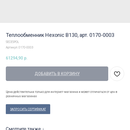
Теплообменник Hexonic B130, арт. 0170-0003
SECESPOL
Артикул:
0170-0003
61294,90
р.
ДОБАВИТЬ В КОРЗИНУ
Цена действительна только для интернет-магазина и может отличаться от цен в
розничных магазинах
ЗАПРОСИТЬ СЕРТИФИКАТ
Смотрите также ↓