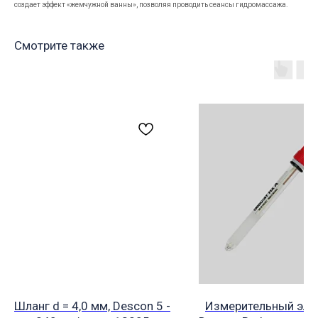
создает эффект «жемчужной ванны», позволяя проводить сеансы гидромассажа.
Смотрите также
Шланг d = 4,0 мм, Descon 5 -
Измерительный эле