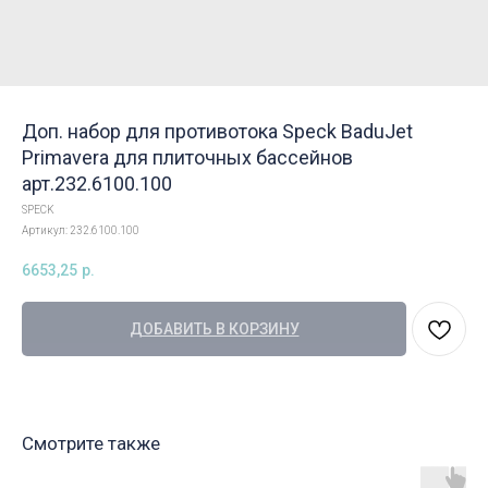
Доп. набор для противотока Speck BaduJet
Primavera для плиточных бассейнов
арт.232.6100.100
SPECK
Артикул:
232.6100.100
6653,25
р.
ДОБАВИТЬ В КОРЗИНУ
Смотрите также