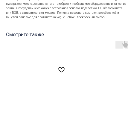
пузырьков, можно дополнительно приобрести необходимое оборудование в качестве
опции. Оборудование оснащено встроенной фоновой подсветкой LED белого цвета
или RGB, в зависимости от модели. Покупка насосного комплекта с обвязкой и
лицевой панелью для противотока Vogue Deluxe - прекрасный выбор.
Смотрите также