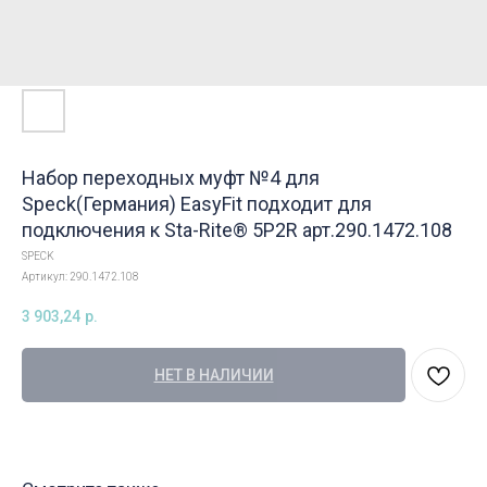
Набор переходных муфт №4 для
Speck(Германия) EasyFit подходит для
подключения к Sta-Rite® 5P2R арт.290.1472.108
SPECK
Артикул:
290.1472.108
3 903,24
р.
НЕТ В НАЛИЧИИ