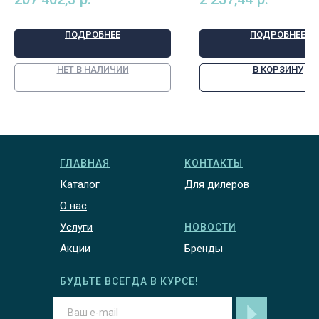
волоконный фильтр, Descon
(Германия), арт. 15002
ПОДРОБНЕЕ
ПОДРОБНЕЕ
НЕТ В НАЛИЧИИ
В КОРЗИНУ
ГЛАВНАЯ
КОНТАКТЫ
Каталог
Для дилеров
О нас
Услуги
НОВОСТИ
Акции
Бренды
БУДЬТЕ ВСЕГДА В КУРСЕ!