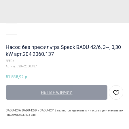
Насос без префильтра Speck BADU 42/6, 3~, 0,30
kW арт.204.2060.137
SPECK
Артикул:
204.2060.137
57 838,92
р.
НЕТ В НАЛИЧИИ
BADU 42/6, BADU 42/9 и BADU 42/12 являются идеальными насосам для маленьких
гидромассажных ванн