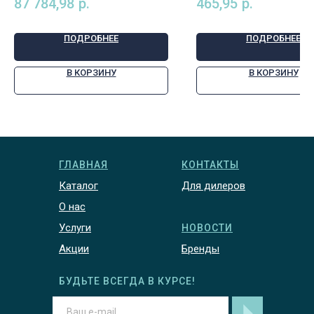
87 784,98
р.
465,95
р.
потенц., арт. 15015PW
ПОДРОБНЕЕ
ПОДРОБНЕЕ
В КОРЗИНУ
В КОРЗИНУ
ГЛАВНАЯ
КОНТАКТЫ
Каталог
Для дилеров
О нас
Услуги
НОВОСТИ
Акции
Бренды
БУДЬТЕ ВСЕГДА В КУРСЕ!