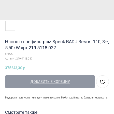
Насос с префильтром Speck BADU Resort 110, 3~,
5,50kW арт.219.5118.037
SPECK
Артикул:
219.5118.037
375243,30
р.
ДОБАВИТЬ В КОРЗИНУ
Недорогая альтернатива чугунным насосам. Небольшой вес, но большая мощность.
Смотрите также