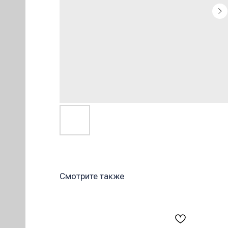
ОВ
Смотрите также