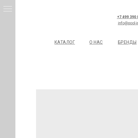
+7 499 390
info@pool-i
КАТАЛОГ
О НАС
БРЕНДЫ
И
Я