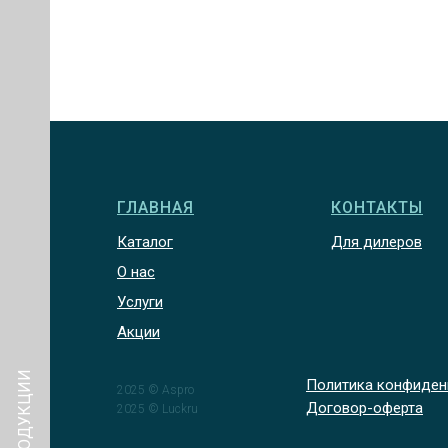
ГЛАВНАЯ
КОНТАКТЫ
Каталог
Для дилеров
О нас
Услуги
Акции
Политика конфиден
2025 © Aspro
Договор-оферта
2025 © Luckru