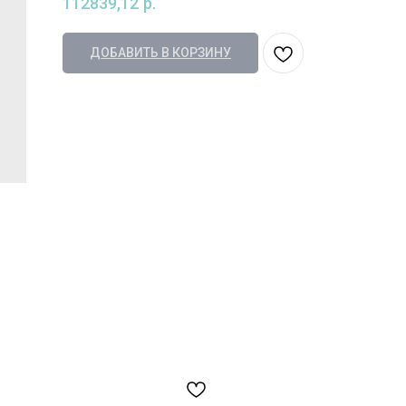
112839,12
р.
ДОБАВИТЬ В КОРЗИНУ