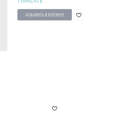
135992,43
р.
ДОБАВИТЬ В КОРЗИНУ