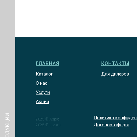
ГЛАВНАЯ
КОНТАКТЫ
Каталог
Для дилеров
О нас
Услуги
Акции
Политика конфиден
2025 © Aspro
Договор-оферта
2025 © Luckru