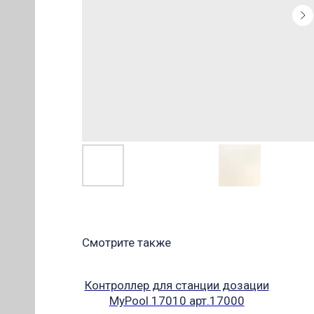
ОВ
Смотрите также
Контроллер для станции дозации
MyPool 17010 арт.17000