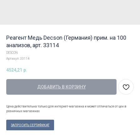
Реагент Медь Decson (Германия) прим. на 100
анализов, арт. 33114
DESCON
Артикул:
33114
4524,21
р.
ДОБАВИТЬ В КОРЗИНУ
Цена действительна только для интернет-магазина и может отличаться от цен в
розничных магазинах
ЗАПРОСИТЬ СЕРТИФИКАТ