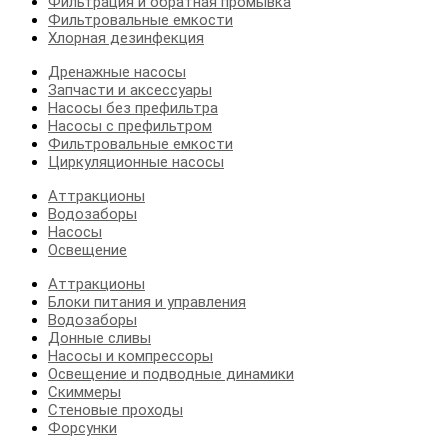
Фильтрация и обратная промывка
Фильтровальные емкости
Хлорная дезинфекция
Дренажные насосы
Запчасти и аксессуары
Насосы без префильтра
Насосы с префильтром
Фильтровальные емкости
Циркуляционные насосы
Аттракционы
Водозаборы
Насосы
Освещение
Аттракционы
Блоки питания и управления
Водозаборы
Донные сливы
Насосы и компрессоры
Освещение и подводные динамики
Скиммеры
Стеновые проходы
Форсунки