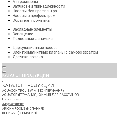
Аттракционы
Запчасти и принадлежности
Насосы без префильтра
Насосы с префильтром
Обратная промывка
Закладные элементы
Освещение
Подводные динамики
Циркуляционные насосы
Электромагнитные клапаны с самовозвратом
Датчики потока
КАТАЛОГ ПРОДУКЦИИ
КАТАЛОГ ПРОДУКЦИИ
AQUACONTROL-SWIM TEC (ГЕРМАНИЯ)
AQUATOP (ГЕРМАНИЯ). ХИМИЯ ДЛЯ БАССЕЙНОВ
Сухая химия
Жидкая химия
ARIONA POOLS (ИСПАНИЯ)
BEHNCKE (ГЕРМАНИЯ)