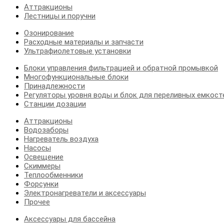
Аттракционы
Лестницы и поручни
Озонирование
Расходные материалы и запчасти
Ультрафиолетовые установки
Блоки управления фильтрацией и обратной промывкой
Многофункциональные блоки
Принадлежности
Регуляторы уровня воды и блок для переливных емкост
Станции дозации
Аттракционы
Водозаборы
Нагреватель воздуха
Насосы
Освещение
Скиммеры
Теплообменники
Форсунки
Электронагреватели и аксессуары
Прочее
Аксессуары для бассейна