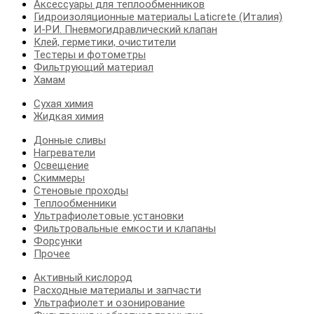
Аксессуары для теплообменников
Гидроизоляционные материалы Laticrete (Италия)
И-РИ. Пневмогидравлический клапан
Клей, герметики, очистители
Тестеры и фотометры
Фильтрующий материал
Хамам
Сухая химия
Жидкая химия
Донные сливы
Нагреватели
Освещение
Скиммеры
Стеновые проходы
Теплообменники
Ультрафиолетовые установки
Фильтровальные емкости и клапаны
Форсунки
Прочее
Активный кислород
Расходные материалы и запчасти
Ультрафиолет и озонирование