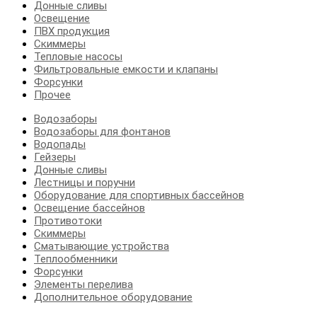
Донные сливы
Освещение
ПВХ продукция
Скиммеры
Тепловые насосы
Фильтровальные емкости и клапаны
Форсунки
Прочее
Водозаборы
Водозаборы для фонтанов
Водопады
Гейзеры
Донные сливы
Лестницы и поручни
Оборудование для спортивных бассейнов
Освещение бассейнов
Противотоки
Скиммеры
Сматывающие устройства
Теплообменники
Форсунки
Элементы перелива
Дополнительное оборудование