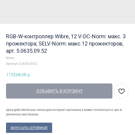
RGB-W-контроллер Wibre, 12 V-DC-Norm: макс. 3
прожектора; SELV-Norm: макс.12 прожекторов,
арт. 5.0635.09.52
Wibre
Артикул:
5.0635.09.52
119268,08
р.
ДОБАВИТЬ В КОРЗИНУ
Цена действительна только для интернет-магазина и может отличаться от цен в
розничных магазинах
ЗАПРОСИТЬ СЕРТИФИКАТ