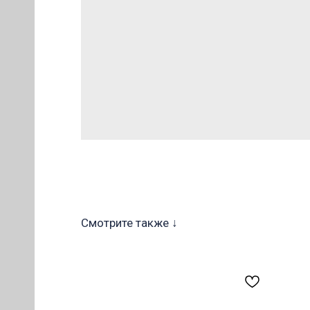
ОВ
Смотрите также ↓