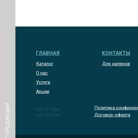
ГЛАВНАЯ
КОНТАКТЫ
Каталог
Для дилеров
О нас
Услуги
Акции
КАТАЛОГ ПРОДУКЦИИ
Политика конфиден
2025 © Aspro
Договор-оферта
2025 © Luckru