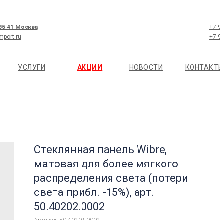
 85 41 Москва
+7 
mport.ru
+7 
УСЛУГИ
АКЦИИ
НОВОСТИ
КОНТАКТ
Стеклянная панель Wibre,
матовая для более мягкого
распределения света (потери
света прибл. -15%), арт.
50.40202.0002