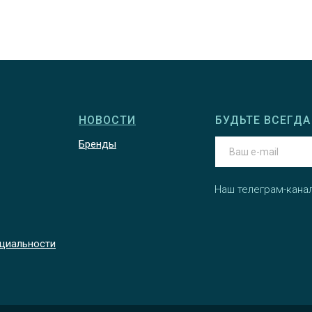
НОВОСТИ
БУДЬТЕ ВСЕГДА 
Бренды
Наш телеграм-кана
циальности