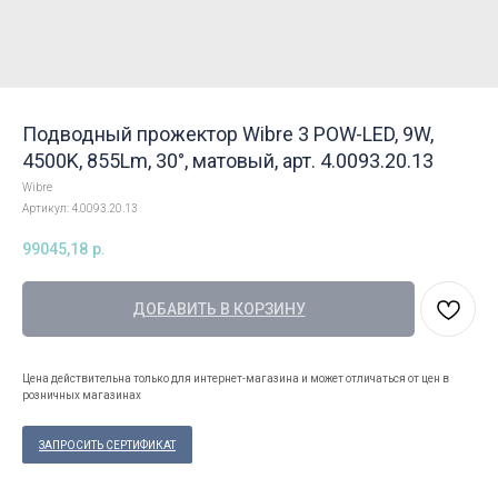
Подводный прожектор Wibre 3 POW-LED, 9W,
4500K, 855Lm, 30°, матовый, арт. 4.0093.20.13
Wibre
Артикул:
4.0093.20.13
99045,18
р.
ДОБАВИТЬ В КОРЗИНУ
Цена действительна только для интернет-магазина и может отличаться от цен в
розничных магазинах
ЗАПРОСИТЬ СЕРТИФИКАТ