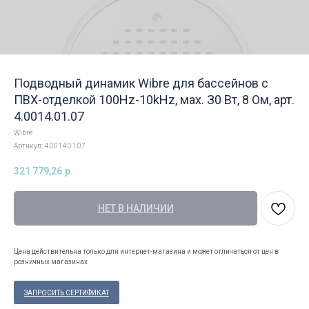
Подводный динамик Wibre для бассейнов с
ПВХ-отделкой 100Hz-10kHz, мах. З0 Вт, 8 Ом, арт.
4.0014.01.07
Wibre
Артикул:
4.0014.01.07
321 779,26
р.
НЕТ В НАЛИЧИИ
Цена действительна только для интернет-магазина и может отличаться от цен в
розничных магазинах
ЗАПРОСИТЬ СЕРТИФИКАТ